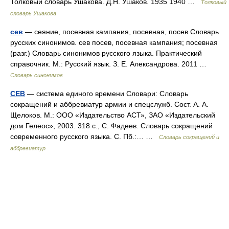
Толковый словарь Ушакова. Д.Н. Ушаков. 1935 1940 …
Толковый
словарь Ушакова
сев
— сеяние, посевная кампания, посевная, посев Словарь
русских синонимов. сев посев, посевная кампания; посевная
(разг.) Словарь синонимов русского языка. Практический
справочник. М.: Русский язык. З. Е. Александрова. 2011 …
Словарь синонимов
СЕВ
— система единого времени Словари: Словарь
сокращений и аббревиатур армии и спецслужб. Сост. А. А.
Щелоков. М.: ООО «Издательство АСТ», ЗАО «Издательский
дом Гелеос», 2003. 318 с., С. Фадеев. Словарь сокращений
современного русского языка. С. Пб.:… …
Словарь сокращений и
аббревиатур