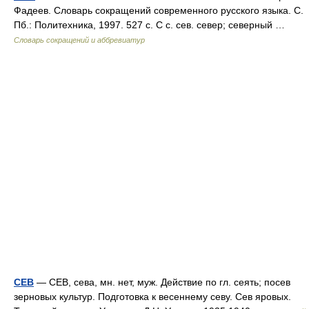
Фадеев. Словарь сокращений современного русского языка. С.
Пб.: Политехника, 1997. 527 с. С с. сев. север; северный …
Словарь сокращений и аббревиатур
СЕВ
— СЕВ, сева, мн. нет, муж. Действие по гл. сеять; посев
зерновых культур. Подготовка к весеннему севу. Сев яровых.