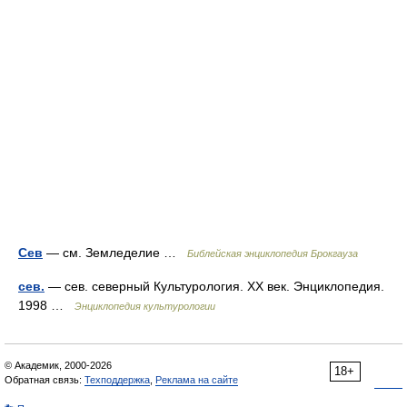
Сев
— см. Земледелие …
Библейская энциклопедия Брокгауза
сев.
— сев. северный Культурология. XX век. Энциклопедия.
1998 …
Энциклопедия культурологии
© Академик, 2000-2026
18+
Обратная связь:
Техподдержка
,
Реклама на сайте