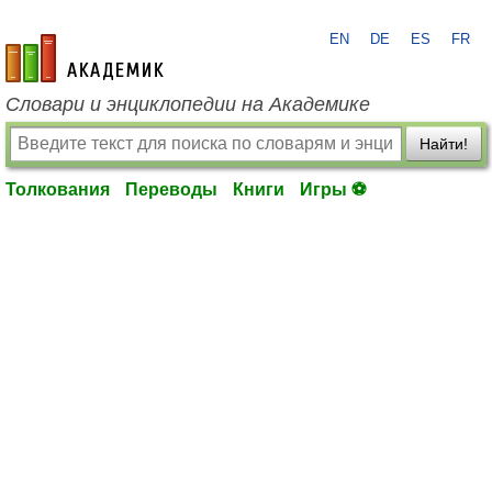
EN
DE
ES
FR
academic.ru
Словари и энциклопедии на Академике
Найти!
Толкования
Переводы
Книги
Игры ⚽