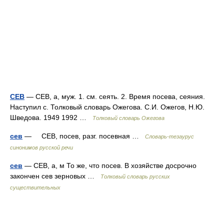
СЕВ
— СЕВ, а, муж. 1. см. сеять. 2. Время посева, сеяния.
Наступил с. Толковый словарь Ожегова. С.И. Ожегов, Н.Ю.
Шведова. 1949 1992 …
Толковый словарь Ожегова
сев
— СЕВ, посев, разг. посевная …
Словарь-тезаурус
синонимов русской речи
сев
— СЕВ, а, м То же, что посев. В хозяйстве досрочно
закончен сев зерновых …
Толковый словарь русских
существительных